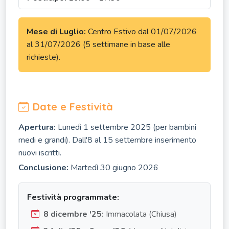
Mese di Luglio:
Centro Estivo dal 01/07/2026
al 31/07/2026 (5 settimane in base alle
richieste).
Date e Festività
Apertura:
Lunedì 1 settembre 2025 (per bambini
medi e grandi). Dall'8 al 15 settembre inserimento
nuovi iscritti.
Conclusione:
Martedì 30 giugno 2026
Festività programmate:
8 dicembre '25:
Immacolata (Chiusa)