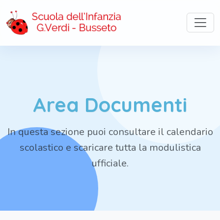
Area Documenti
In questa sezione puoi consultare il calendario
scolastico e scaricare tutta la modulistica
ufficiale.