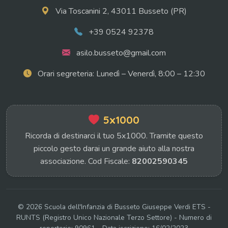
Via Toscanini 2, 43011 Busseto (PR)
+39 0524 92378
asilo.busseto@gmail.com
Orari segreteria: Lunedì – Venerdì, 8:00 – 12:30
5x1000
Ricorda di destinarci il tuo 5x1000. Tramite questo
piccolo gesto darai un grande aiuto alla nostra
associazione.
Cod Fiscale:
82002590345
© 2026 Scuola dell'Infanzia di Busseto Giuseppe Verdi ETS -
RUNTS (Registro Unico Nazionale Terzo Settore) - Numero di